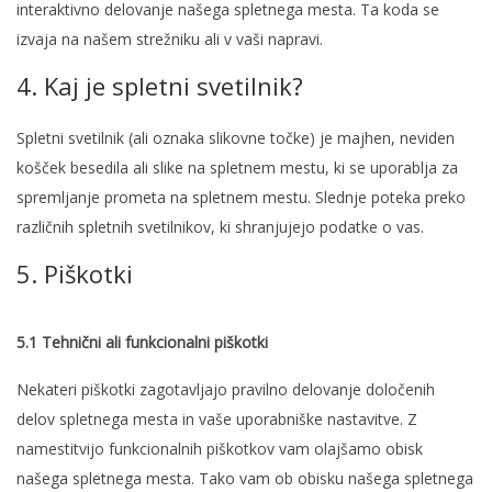
interaktivno delovanje našega spletnega mesta. Ta koda se
izvaja na našem strežniku ali v vaši napravi.
4. Kaj je spletni svetilnik?
Spletni svetilnik (ali oznaka slikovne točke) je majhen, neviden
košček besedila ali slike na spletnem mestu, ki se uporablja za
spremljanje prometa na spletnem mestu. Slednje poteka preko
različnih spletnih svetilnikov, ki shranjujejo podatke o vas.
5. Piškotki
5.1 Tehnični ali funkcionalni piškotki
Nekateri piškotki zagotavljajo pravilno delovanje določenih
delov spletnega mesta in vaše uporabniške nastavitve. Z
namestitvijo funkcionalnih piškotkov vam olajšamo obisk
našega spletnega mesta. Tako vam ob obisku našega spletnega