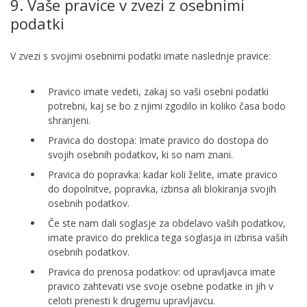
9. Vaše pravice v zvezi z osebnimi
podatki
V zvezi s svojimi osebnimi podatki imate naslednje pravice:
Pravico imate vedeti, zakaj so vaši osebni podatki
potrebni, kaj se bo z njimi zgodilo in koliko časa bodo
shranjeni.
Pravica do dostopa: Imate pravico do dostopa do
svojih osebnih podatkov, ki so nam znani.
Pravica do popravka: kadar koli želite, imate pravico
do dopolnitve, popravka, izbrisa ali blokiranja svojih
osebnih podatkov.
Če ste nam dali soglasje za obdelavo vaših podatkov,
imate pravico do preklica tega soglasja in izbrisa vaših
osebnih podatkov.
Pravica do prenosa podatkov: od upravljavca imate
pravico zahtevati vse svoje osebne podatke in jih v
celoti prenesti k drugemu upravljavcu.