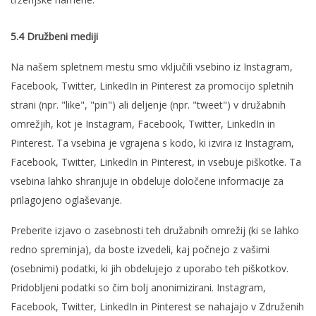
5.4 Družbeni mediji
Na našem spletnem mestu smo vključili vsebino iz Instagram,
Facebook, Twitter, LinkedIn in Pinterest za promocijo spletnih
strani (npr. "like", "pin") ali deljenje (npr. "tweet") v družabnih
omrežjih, kot je Instagram, Facebook, Twitter, LinkedIn in
Pinterest. Ta vsebina je vgrajena s kodo, ki izvira iz Instagram,
Facebook, Twitter, LinkedIn in Pinterest, in vsebuje piškotke. Ta
vsebina lahko shranjuje in obdeluje določene informacije za
prilagojeno oglaševanje.
Preberite izjavo o zasebnosti teh družabnih omrežij (ki se lahko
redno spreminja), da boste izvedeli, kaj počnejo z vašimi
(osebnimi) podatki, ki jih obdelujejo z uporabo teh piškotkov.
Pridobljeni podatki so čim bolj anonimizirani. Instagram,
Facebook, Twitter, LinkedIn in Pinterest se nahajajo v Združenih