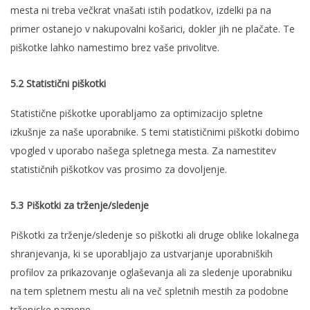
mesta ni treba večkrat vnašati istih podatkov, izdelki pa na
primer ostanejo v nakupovalni košarici, dokler jih ne plačate. Te
piškotke lahko namestimo brez vaše privolitve.
5.2 Statistični piškotki
Statistične piškotke uporabljamo za optimizacijo spletne
izkušnje za naše uporabnike. S temi statističnimi piškotki dobimo
vpogled v uporabo našega spletnega mesta. Za namestitev
statističnih piškotkov vas prosimo za dovoljenje.
5.3 Piškotki za trženje/sledenje
Piškotki za trženje/sledenje so piškotki ali druge oblike lokalnega
shranjevanja, ki se uporabljajo za ustvarjanje uporabniških
profilov za prikazovanje oglaševanja ali za sledenje uporabniku
na tem spletnem mestu ali na več spletnih mestih za podobne
trženjske namene.