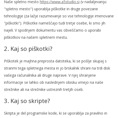
Naše spletno mesto
https://www.a5studio.si
(v nadaljevanju:
"spletno mesto") uporablja piškotke in druge povezane
tehnologije (za lažje razumevanje so vse tehnologije imenovane
"piškotki"). Piškotke nameščajo tudi tretje osebe, ki smo jih
najeli. V spodnjem dokumentu vas obveščamo o uporabi
piškotkov na našem spletnem mestu.
2. Kaj so piškotki?
Piškotek je majhna preprosta datoteka, ki se pošlje skupaj s
stranmi tega spletnega mesta in jo brskalnik shrani na trdi disk
vašega računalnika ali druge naprave. V njej shranjene
informacije se lahko ob naslednjem obisku vrnejo na naše
strežnike ali na strežnike ustreznih tretjih oseb.
3. Kaj so skripte?
Skripta je del programske kode, ki se uporablja za pravilno in