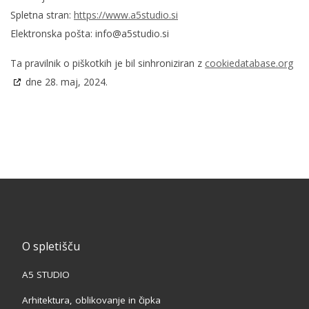
Spletna stran:
https://www.a5studio.si
Elektronska pošta:
info@a5studio.si
Ta pravilnik o piškotkih je bil sinhroniziran z
cookiedatabase.org
dne 28. maj, 2024.
O spletišču
A5 STUDIO
Arhitektura, oblikovanje in čipka