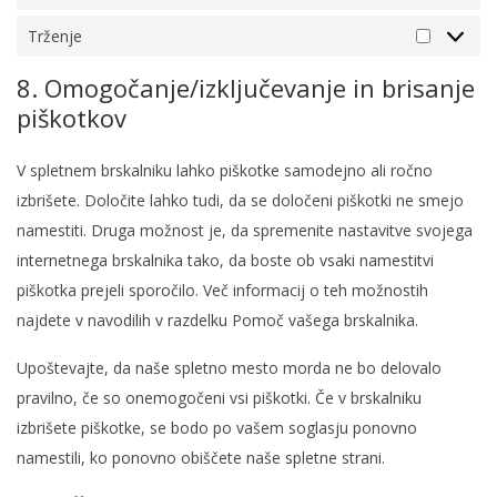
Statisti
Trženje
Trženje
8. Omogočanje/izključevanje in brisanje
piškotkov
V spletnem brskalniku lahko piškotke samodejno ali ročno
izbrišete. Določite lahko tudi, da se določeni piškotki ne smejo
namestiti. Druga možnost je, da spremenite nastavitve svojega
internetnega brskalnika tako, da boste ob vsaki namestitvi
piškotka prejeli sporočilo. Več informacij o teh možnostih
najdete v navodilih v razdelku Pomoč vašega brskalnika.
Upoštevajte, da naše spletno mesto morda ne bo delovalo
pravilno, če so onemogočeni vsi piškotki. Če v brskalniku
izbrišete piškotke, se bodo po vašem soglasju ponovno
namestili, ko ponovno obiščete naše spletne strani.