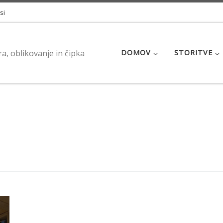
si
a, oblikovanje in čipka
DOMOV
STORITVE